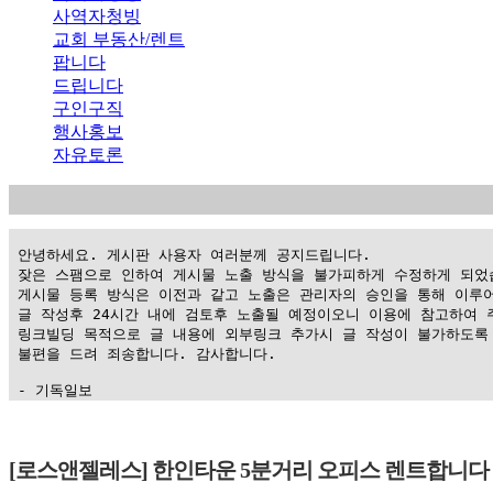
사역자청빙
교회 부동산/렌트
팝니다
드립니다
구인구직
행사홍보
자유토론
 안녕하세요. 게시판 사용자 여러분께 공지드립니다.

 잦은 스팸으로 인하여 게시물 노출 방식을 불가피하게 수정하게 되었습
 게시물 등록 방식은 이전과 같고 노출은 관리자의 승인을 통해 이루어
 글 작성후 24시간 내에 검토후 노출될 예정이오니 이용에 참고하여 주
 링크빌딩 목적으로 글 내용에 외부링크 추가시 글 작성이 불가하도록 
 불편을 드려 죄송합니다. 감사합니다.

 - 기독일보
가
평
[로스앤젤레스] 한인타운 5분거리 오피스 렌트합니다
만