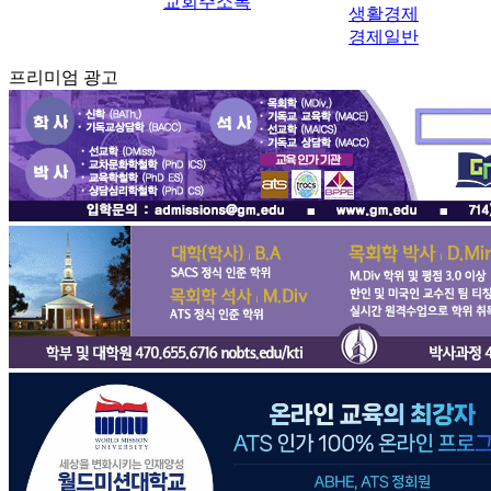
교회주소록
생활경제
경제일반
프리미엄 광고