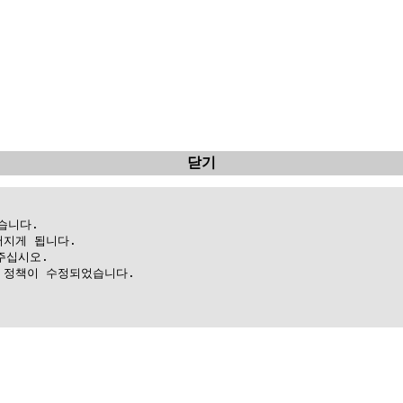
닫기
니다.

지게 됩니다.

십시오.

정책이 수정되었습니다.
