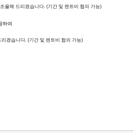
조율해
드리겠습니다
. (
기간
및
렌트비
협의
가능
)
공하여
드리겠습니다
. (
기간
및
렌트비
협의
가능
)