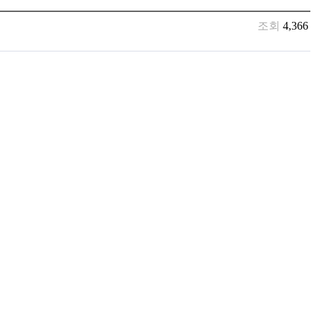
조회
4,366