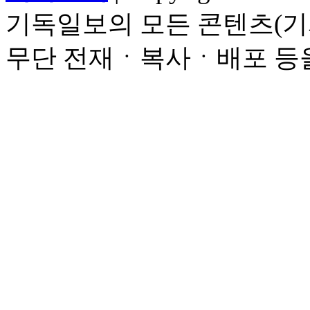
기독일보의 모든 콘텐츠(기
무단 전재ㆍ복사ㆍ배포 등을