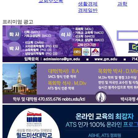
교회주소록
생활경제
과학
경제일반
프리미엄 광고