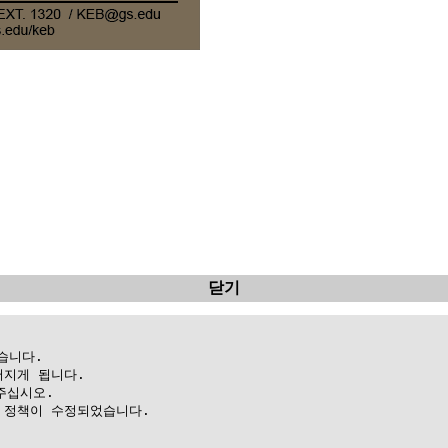
닫기
니다.

지게 됩니다.

십시오.

정책이 수정되었습니다.
