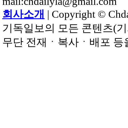
mail:chdailyla@gmail.com
회사소개
| Copyright © Chdai
기독일보의 모든 콘텐츠(기
무단 전재ㆍ복사ㆍ배포 등을