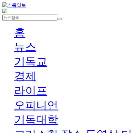
홈
뉴스
기독교
경제
라이프
오피니언
기독대학