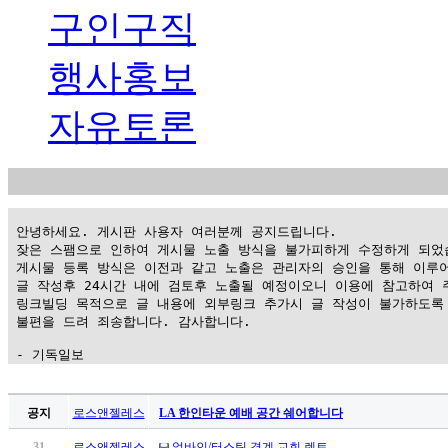
구인구직
행사홍보
자유토론
 안녕하세요. 게시판 사용자 여러분께 공지드립니다.

 잦은 스팸으로 인하여 게시물 노출 방식을 불가피하게 수정하게 되었습
 게시물 등록 방식은 이전과 같고 노출은 관리자의 승인을 통해 이루어
 글 작성후 24시간 내에 검토후 노출될 예정이오니 이용에 참고하여 주
 링크빌딩 목적으로 글 내용에 외부링크 추가시 글 작성이 불가하도록 
 불편을 드려 죄송합니다. 감사합니다.

 - 기독일보
가
평
공지
로스앤젤레스
LA 한인타운 예배 공간 쉐어합니다
만
31
로스앤젤레스
얼바인/터스틴 경계 교회 렌트