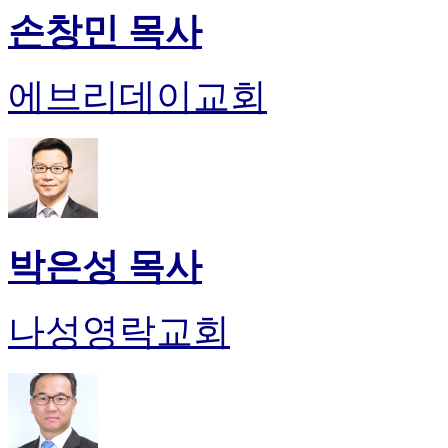
손창민 목사
에브리데이교회
박은성 목사
나성영락교회