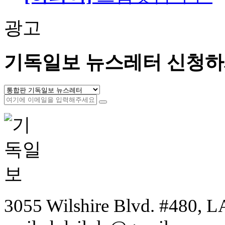
광고
기독일보 뉴스레터 신청하
3055 Wilshire Blvd. #480, LA