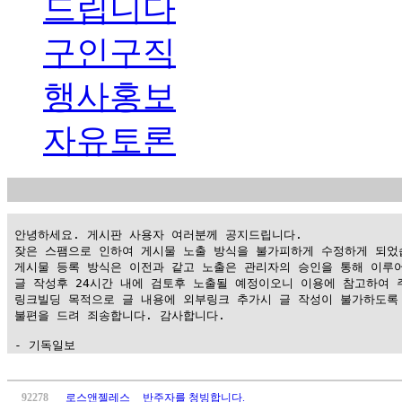
드립니다
구인구직
행사홍보
자유토론
 안녕하세요. 게시판 사용자 여러분께 공지드립니다.

 잦은 스팸으로 인하여 게시물 노출 방식을 불가피하게 수정하게 되었습
 게시물 등록 방식은 이전과 같고 노출은 관리자의 승인을 통해 이루어
 글 작성후 24시간 내에 검토후 노출될 예정이오니 이용에 참고하여 주
 링크빌딩 목적으로 글 내용에 외부링크 추가시 글 작성이 불가하도록 
 불편을 드려 죄송합니다. 감사합니다.

 - 기독일보
가
평
92278
로스앤젤레스
반주자를 청빙합니다.