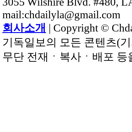
3055 Wilshire Blvd. #480, LA
mail:chdailyla@gmail.com
회사소개
| Copyright © Chdai
기독일보의 모든 콘텐츠(기
무단 전재ㆍ복사ㆍ배포 등을