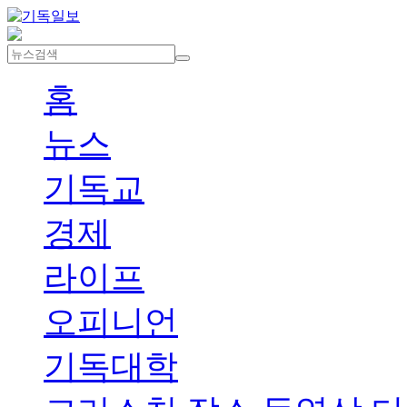
홈
뉴스
기독교
경제
라이프
오피니언
기독대학