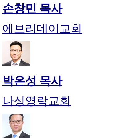
손창민 목사
에브리데이교회
박은성 목사
나성영락교회