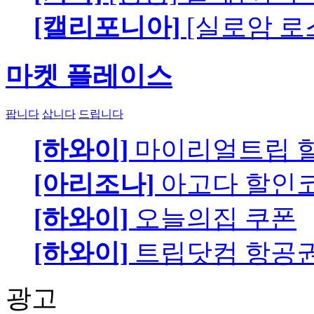
[캘리포니아]
[실로암 로
마켓 플레이스
팝니다
삽니다
드립니다
[하와이]
마이리얼트립 
[아리조나]
아고다 할인
[하와이]
오늘의집 쿠폰
[하와이]
트립닷컴 항공
광고