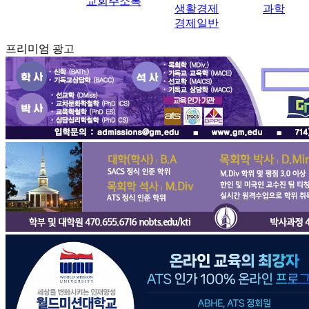
교회주소록
생활경제
과학
경제일반
프리미엄 광고