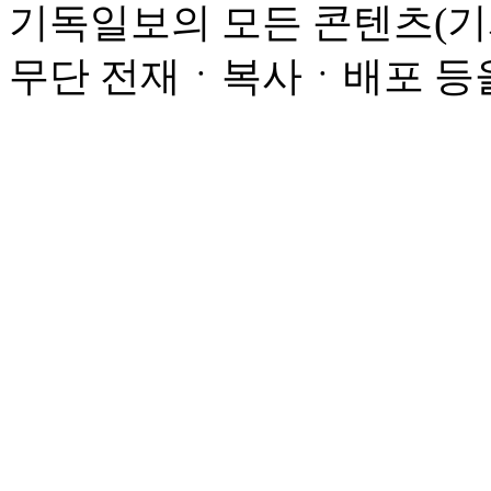
기독일보의 모든 콘텐츠(기
무단 전재ㆍ복사ㆍ배포 등을