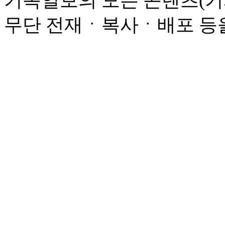
기독일보의 모든 콘텐츠(기
무단 전재ㆍ복사ㆍ배포 등을