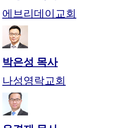
에브리데이교회
박은성 목사
나성영락교회