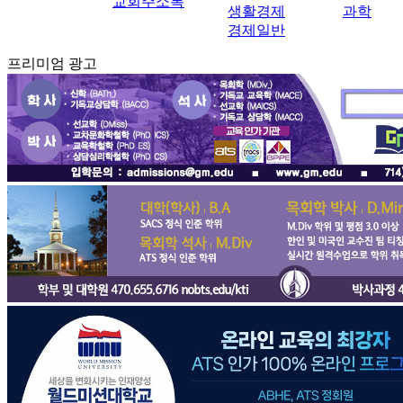
교회주소록
생활경제
과학
경제일반
프리미엄 광고