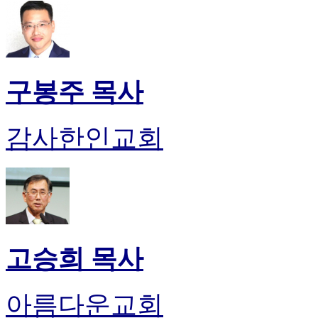
판
북
토
끼
최
구봉주 목사
신
토
렌
감사한인교회
트
사
이
트
순
위
비
아
고승희 목사
후
기
미
프
아름다운교회
진