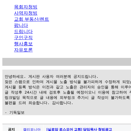
목회자청빙
사역자청빙
교회 부동산/렌트
팝니다
드립니다
구인구직
행사홍보
자유토론
 안녕하세요. 게시판 사용자 여러분께 공지드립니다.

 잦은 스팸으로 인하여 게시물 노출 방식을 불가피하게 수정하게 되었습
 게시물 등록 방식은 이전과 같고 노출은 관리자의 승인을 통해 이루어
 글 작성후 24시간 내에 검토후 노출될 예정이오니 이용에 참고하여 주
 링크빌딩 목적으로 글 내용에 외부링크 추가시 글 작성이 불가하도록 
 불편을 드려 죄송합니다. 감사합니다.

 - 기독일보
가
평
공지
캘리포니아
[실로암 로스모어 교회] 담임목사 청빙광고