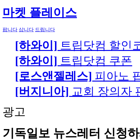
마켓 플레이스
팝니다
삽니다
드립니다
[하와이]
트립닷컴 할인
[하와이]
트립닷컴 쿠폰
[로스앤젤레스]
피아노 팝니
[버지니아]
교회 장의자 
광고
기독일보 뉴스레터 신청하