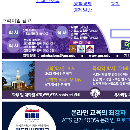
교회주소록
생활경제
과학
경제일반
프리미엄 광고