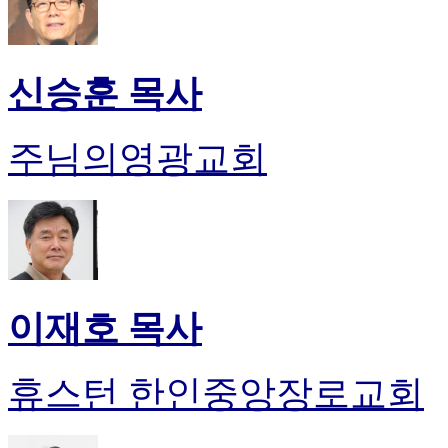
신승훈 목사
주님의영광교회
이재호 목사
휴스턴 한인중앙장로교회