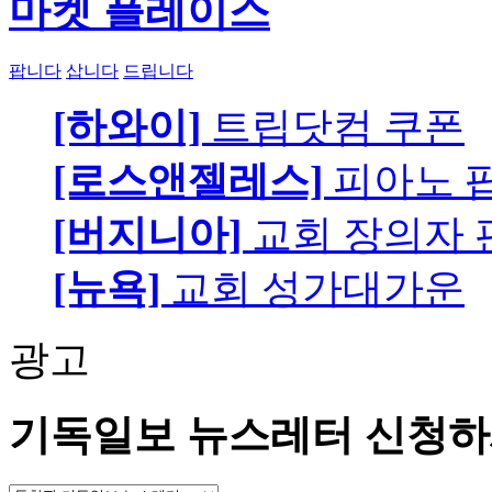
마켓 플레이스
팝니다
삽니다
드립니다
[하와이]
트립닷컴 쿠폰
[로스앤젤레스]
피아노 팝니
[버지니아]
교회 장의자 
[뉴욕]
교회 성가대가운
광고
기독일보 뉴스레터 신청하