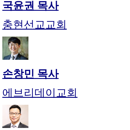
국윤권 목사
충현선교교회
손창민 목사
에브리데이교회