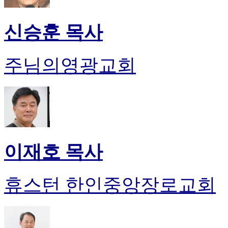
신승훈 목사
주님의영광교회
이재호 목사
휴스턴 한인중앙장로교회