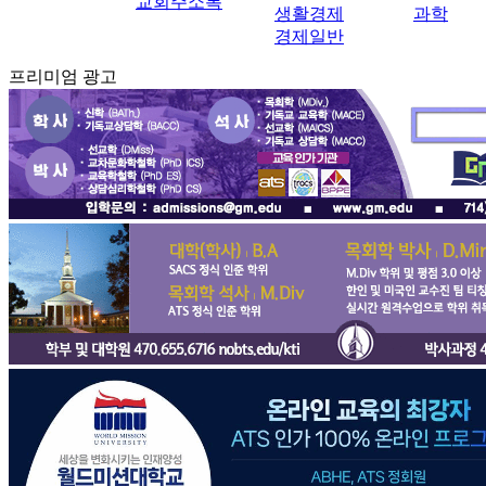
교회주소록
생활경제
과학
경제일반
프리미엄 광고