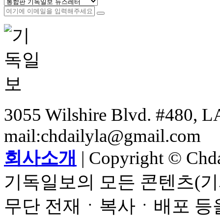
3055 Wilshire Blvd. #480, LA
mail:chdailyla@gmail.com
회사소개
| Copyright © Chdai
기독일보의 모든 콘텐츠(기
무단 전재ㆍ복사ㆍ배포 등을