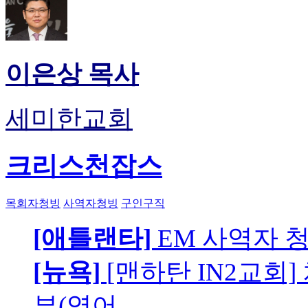
이은상 목사
세미한교회
크리스천잡스
목회자청빙
사역자청빙
구인구직
[애틀랜타]
EM 사역자 
[뉴욕]
[맨하탄 IN2교회
부(영어…