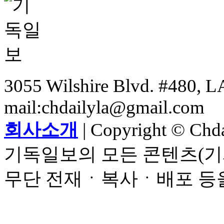
3055 Wilshire Blvd. #480, LA
mail:chdailyla@gmail.com
회사소개
| Copyright © Chdai
기독일보의 모든 콘텐츠(기
무단 전재ㆍ복사ㆍ배포 등을