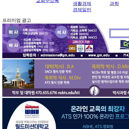
교회주소록
생활경제
과학
경제일반
프리미엄 광고