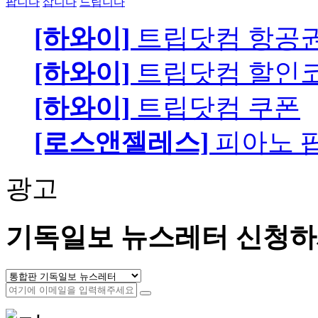
팝니다
삽니다
드립니다
[하와이]
트립닷컴 항공
[하와이]
트립닷컴 할인
[하와이]
트립닷컴 쿠폰
[로스앤젤레스]
피아노 팝니
광고
기독일보 뉴스레터 신청하