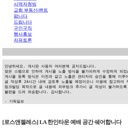
사역자청빙
교회 부동산/렌트
팝니다
드립니다
구인구직
행사홍보
자유토론
 안녕하세요. 게시판 사용자 여러분께 공지드립니다.

 잦은 스팸으로 인하여 게시물 노출 방식을 불가피하게 수정하게 되었습
 게시물 등록 방식은 이전과 같고 노출은 관리자의 승인을 통해 이루어
 글 작성후 24시간 내에 검토후 노출될 예정이오니 이용에 참고하여 주
 링크빌딩 목적으로 글 내용에 외부링크 추가시 글 작성이 불가하도록 
 불편을 드려 죄송합니다. 감사합니다.

 - 기독일보
가
평
[로스앤젤레스] LA 한인타운 예배 공간 쉐어합니다
만