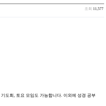
조회
11,577
 기도회, 토요 모임도 가능합니다. 이외에 성경 공부