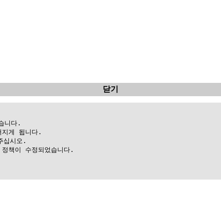
닫기
니다.

지게 됩니다.

십시오.

정책이 수정되었습니다.
