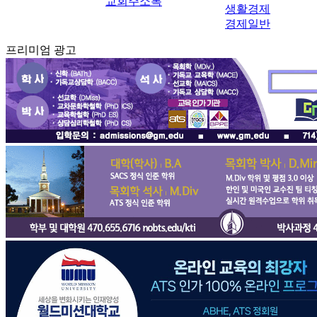
교회주소록
생활경제
경제일반
프리미엄 광고