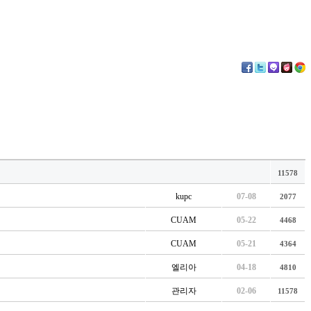
11578
kupc
07-08
2077
CUAM
05-22
4468
CUAM
05-21
4364
엘리아
04-18
4810
관리자
02-06
11578