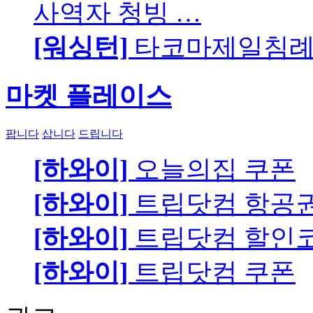
사역자 청빙 …
[워싱턴]
타코마제일침례교
마켓 플레이스
팝니다
삽니다
드립니다
[하와이]
오늘의집 쿠폰
[하와이]
트립닷컴 항공
[하와이]
트립닷컴 할인
[하와이]
트립닷컴 쿠폰