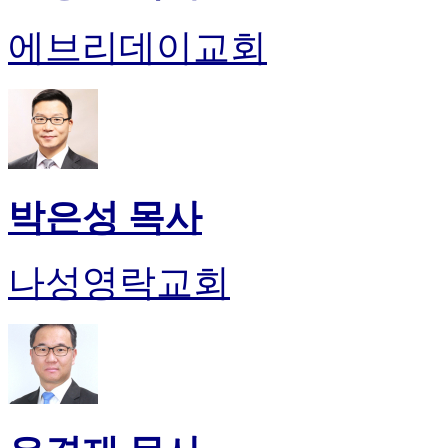
에브리데이교회
박은성 목사
나성영락교회