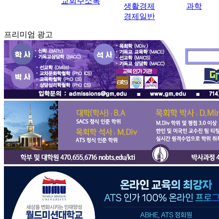
교회주소록
생활경제
과학
경제일반
프리미엄 광고