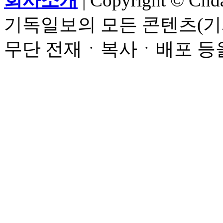
회사소개
| Copyright © Chdai
기독일보의 모든 콘텐츠(기
무단 전재ㆍ복사ㆍ배포 등을