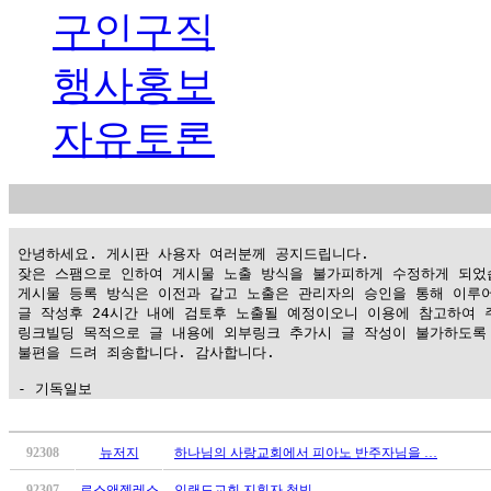
구인구직
행사홍보
자유토론
 안녕하세요. 게시판 사용자 여러분께 공지드립니다.

 잦은 스팸으로 인하여 게시물 노출 방식을 불가피하게 수정하게 되었습
 게시물 등록 방식은 이전과 같고 노출은 관리자의 승인을 통해 이루어
 글 작성후 24시간 내에 검토후 노출될 예정이오니 이용에 참고하여 주
 링크빌딩 목적으로 글 내용에 외부링크 추가시 글 작성이 불가하도록 
 불편을 드려 죄송합니다. 감사합니다.

 - 기독일보
가
평
92308
뉴저지
하나님의 사랑교회에서 피아노 반주자님을 …
만
92307
로스앤젤레스
인랜드교회 지휘자 청빙