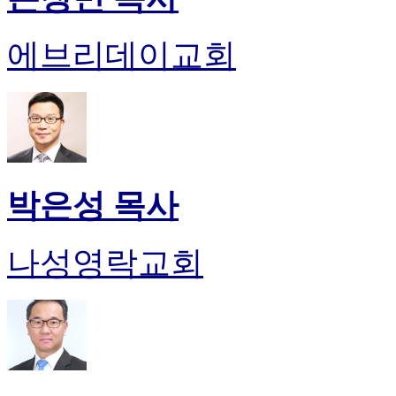
에브리데이교회
박은성 목사
나성영락교회