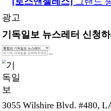
[로스앤젤레스]
그랜드 
광고
기독일보 뉴스레터 신청하
3055 Wilshire Blvd. #480, LA