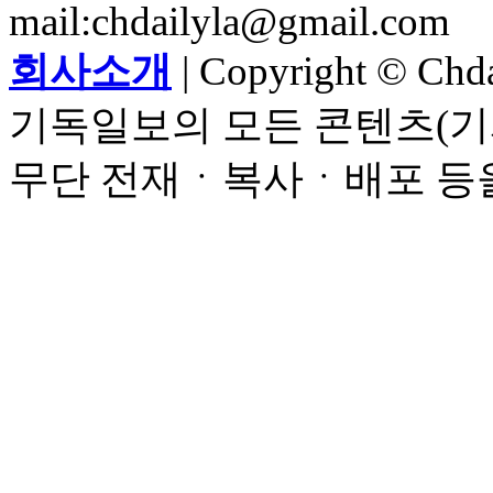
mail:chdailyla@gmail.com
회사소개
| Copyright © Chdai
기독일보의 모든 콘텐츠(기
무단 전재ㆍ복사ㆍ배포 등을