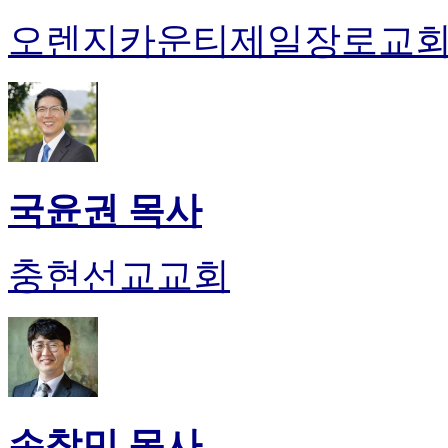
오렌지카운티제일장로교
국윤권 목사
충현선교교회
손창민 목사