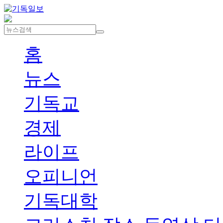
홈
뉴스
기독교
경제
라이프
오피니언
기독대학