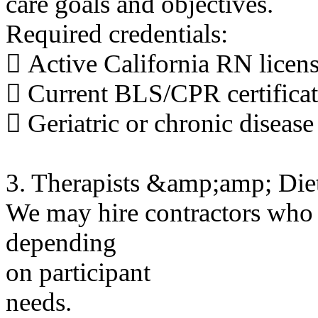
care goals and objectives.
Required credentials:
 Active California RN licen
 Current BLS/CPR certifica
 Geriatric or chronic disease
3. Therapists &amp;amp; Dieti
We may hire contractors who 
depending
on participant
needs.