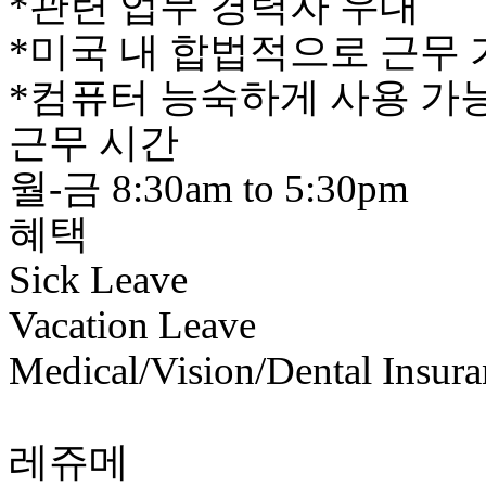
*관련 업무 경력자 우대
*미국 내 합법적으로 근무
*컴퓨터 능숙하게 사용 가
근무 시간
월-금 8:30am to 5:30pm
혜택
Sick Leave
Vacation Leave
Medical/Vision/Dental Insura
레쥬메