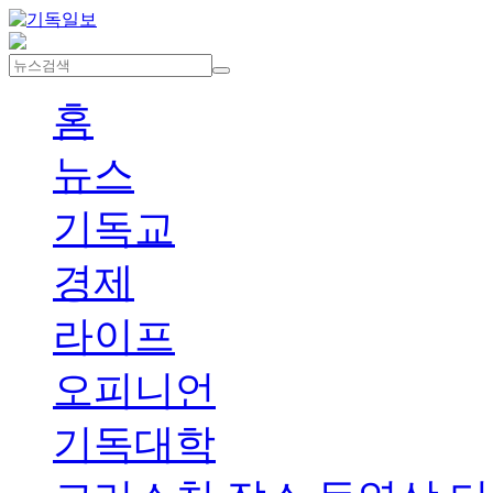
홈
뉴스
기독교
경제
라이프
오피니언
기독대학