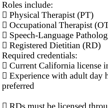
Roles include:
 Physical Therapist (PT)
 Occupational Therapist (O
 Speech-Language Patholog
 Registered Dietitian (RD)
Required credentials:
 Current California license i
 Experience with adult day he
preferred
 RDs must be licensed thro