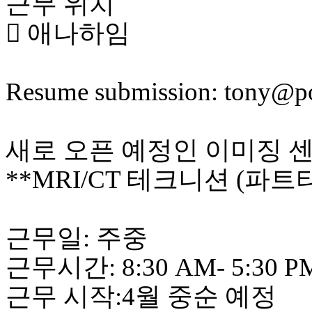
근무 위치
 애나하임
Resume submission: tony@
새로 오픈 예정인 이미징 
**MRI/CT 테크니션 (파
근무일: 주중
근무시간: 8:30 AM- 5:30 P
근무 시작:4월 중순 예정