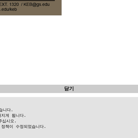
닫기
니다.

지게 됩니다.

십시오.

정책이 수정되었습니다.
