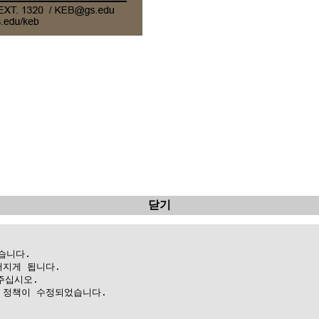
닫기
니다.

지게 됩니다.

십시오.

정책이 수정되었습니다.
