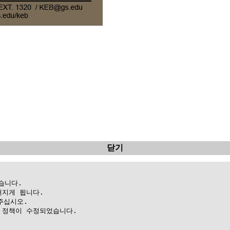
닫기
니다.

지게 됩니다.

십시오.

정책이 수정되었습니다.
