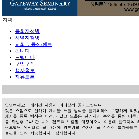
지역
목회자청빙
사역자청빙
교회 부동산/렌트
팝니다
드립니다
구인구직
행사홍보
자유토론
 안녕하세요. 게시판 사용자 여러분께 공지드립니다.

 잦은 스팸으로 인하여 게시물 노출 방식을 불가피하게 수정하게 되었습
 게시물 등록 방식은 이전과 같고 노출은 관리자의 승인을 통해 이루어
 글 작성후 24시간 내에 검토후 노출될 예정이오니 이용에 참고하여 주
 링크빌딩 목적으로 글 내용에 외부링크 추가시 글 작성이 불가하도록 
 불편을 드려 죄송합니다. 감사합니다.
