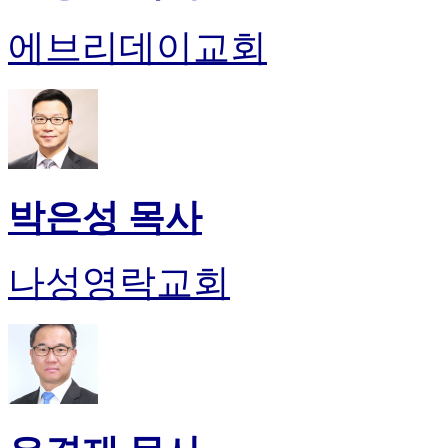
에브리데이교회
박은성 목사
나성영락교회