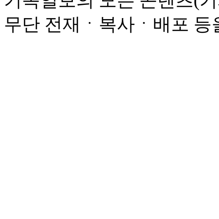
기독일보의 모든 콘텐츠(기
무단 전재ㆍ복사ㆍ배포 등을