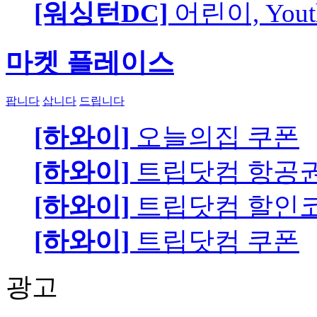
[워싱턴DC]
어린이, You
마켓 플레이스
팝니다
삽니다
드립니다
[하와이]
오늘의집 쿠폰
[하와이]
트립닷컴 항공
[하와이]
트립닷컴 할인
[하와이]
트립닷컴 쿠폰
광고