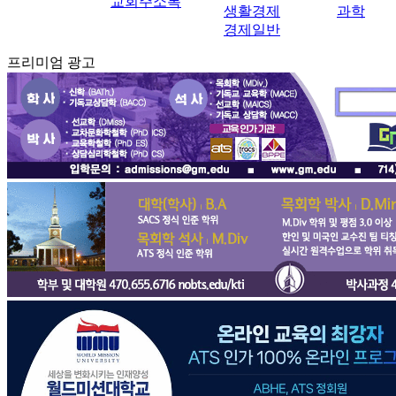
교회주소록
생활경제
과학
경제일반
프리미엄 광고