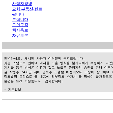
사역자청빙
교회 부동산/렌트
팝니다
드립니다
구인구직
행사홍보
자유토론
 안녕하세요. 게시판 사용자 여러분께 공지드립니다.

 잦은 스팸으로 인하여 게시물 노출 방식을 불가피하게 수정하게 되었습
 게시물 등록 방식은 이전과 같고 노출은 관리자의 승인을 통해 이루어
 글 작성후 24시간 내에 검토후 노출될 예정이오니 이용에 참고하여 주
 링크빌딩 목적으로 글 내용에 외부링크 추가시 글 작성이 불가하도록 
 불편을 드려 죄송합니다. 감사합니다.

 - 기독일보
가
평
만