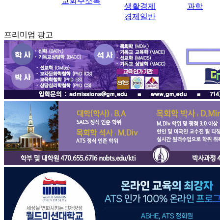
교회주소록
생활경제
과학
경제일반
프리미엄 광고