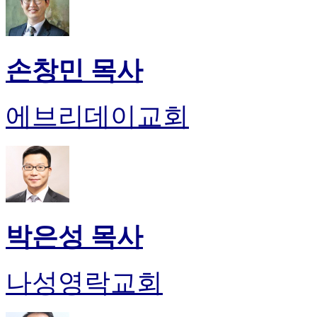
손창민 목사
에브리데이교회
박은성 목사
나성영락교회