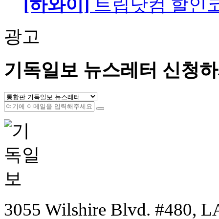
[하와이]
트립닷컴 할인
광고
기독일보 뉴스레터 신청하
3055 Wilshire Blvd. #480, LA