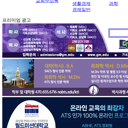
교회주소록
생활경제
과학
경제일반
프리미엄 광고