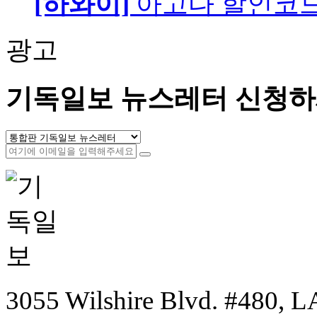
[하와이]
아고다 할인코
광고
기독일보 뉴스레터 신청하
3055 Wilshire Blvd. #480, LA