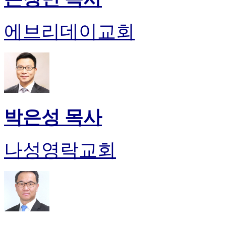
에브리데이교회
박은성 목사
나성영락교회