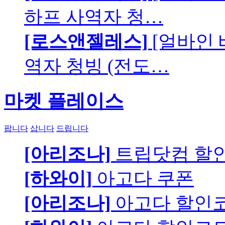
하프 사역자 청…
[로스앤젤레스]
[얼바인 
역자 청빙 (전도…
마켓 플레이스
팝니다
삽니다
드립니다
[아리조나]
트립닷컴 할
[하와이]
아고다 쿠폰
[아리조나]
아고다 할인