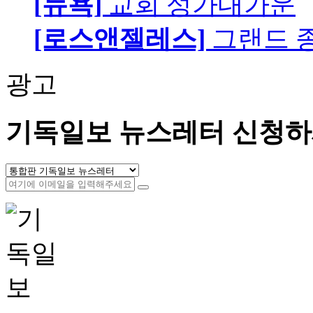
[뉴욕]
교회 성가대가운
[로스앤젤레스]
그랜드 
광고
기독일보 뉴스레터 신청하