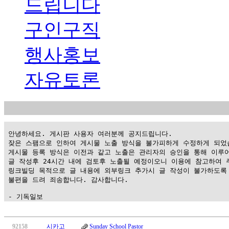
드립니다
구인구직
행사홍보
자유토론
 안녕하세요. 게시판 사용자 여러분께 공지드립니다.

 잦은 스팸으로 인하여 게시물 노출 방식을 불가피하게 수정하게 되었습
 게시물 등록 방식은 이전과 같고 노출은 관리자의 승인을 통해 이루어
 글 작성후 24시간 내에 검토후 노출될 예정이오니 이용에 참고하여 주
 링크빌딩 목적으로 글 내용에 외부링크 추가시 글 작성이 불가하도록 
 불편을 드려 죄송합니다. 감사합니다.

 - 기독일보
가
평
92158
시카고
Sunday School Pastor