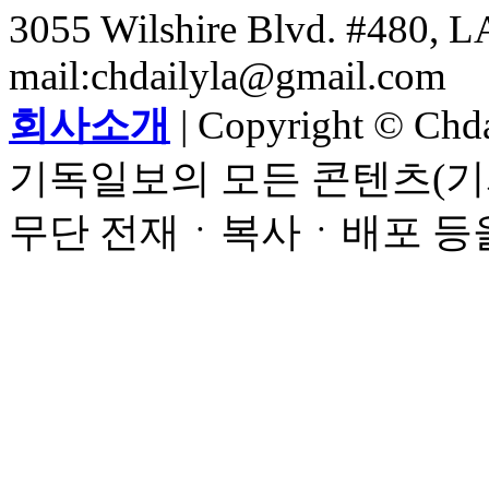
3055 Wilshire Blvd. #480, LA
mail:chdailyla@gmail.com
회사소개
| Copyright © Chdai
기독일보의 모든 콘텐츠(기
무단 전재ㆍ복사ㆍ배포 등을