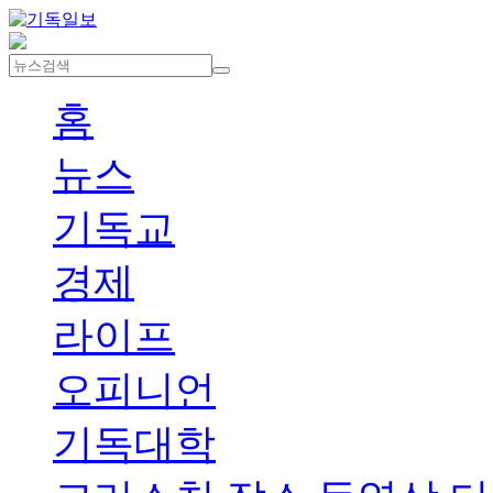
홈
뉴스
기독교
경제
라이프
오피니언
기독대학