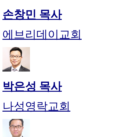
손창민 목사
에브리데이교회
박은성 목사
나성영락교회