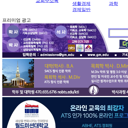
교회주소록
생활경제
과학
경제일반
프리미엄 광고