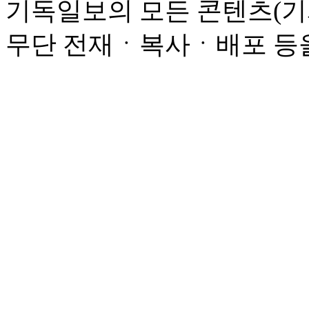
기독일보의 모든 콘텐츠(기
무단 전재ㆍ복사ㆍ배포 등을