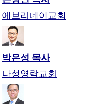
에브리데이교회
박은성 목사
나성영락교회