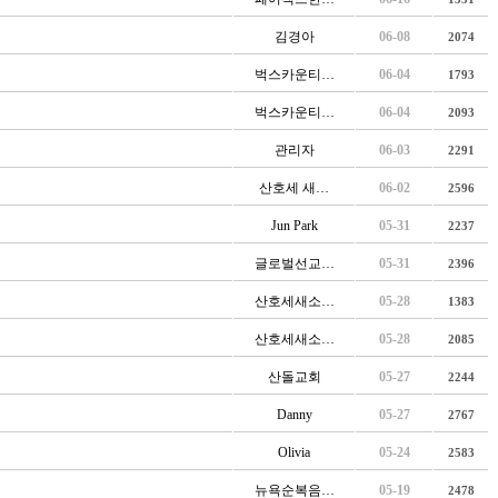
김경아
06-08
2074
벅스카운티…
06-04
1793
벅스카운티…
06-04
2093
관리자
06-03
2291
산호세 새…
06-02
2596
Jun Park
05-31
2237
글로벌선교…
05-31
2396
산호세새소…
05-28
1383
산호세새소…
05-28
2085
산돌교회
05-27
2244
Danny
05-27
2767
Olivia
05-24
2583
뉴욕순복음…
05-19
2478