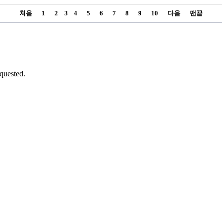
처음
1
2
3
4
5
6
7
8
9
10
다음
맨끝