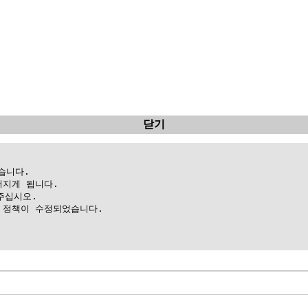
닫기
니다.

지게 됩니다.

십시오.

정책이 수정되었습니다.
