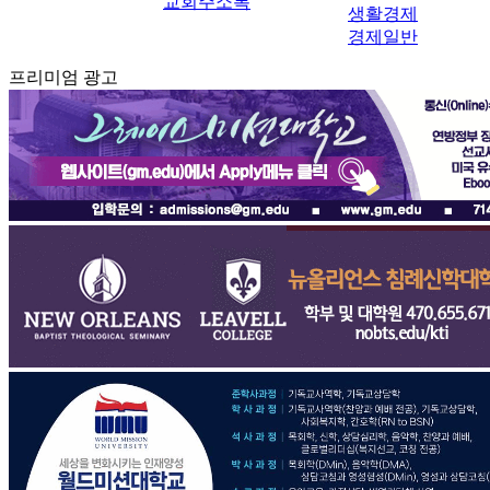
교회주소록
생활경제
경제일반
프리미엄 광고