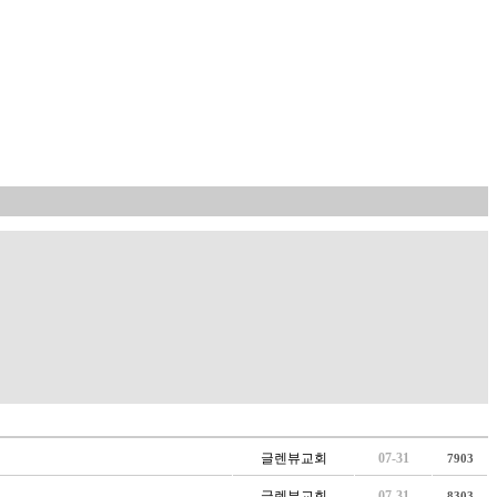
글렌뷰교회
07-31
7903
글렌뷰교회
07-31
8303