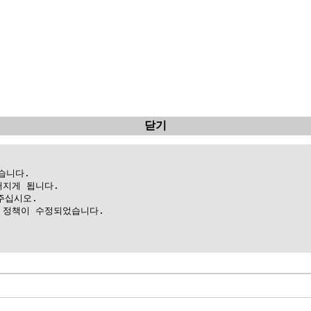
닫기
니다.

지게 됩니다.

십시오.

정책이 수정되었습니다.
