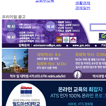
교회주소록
생활경제
경제일반
프리미엄 광고