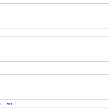
L TIME)