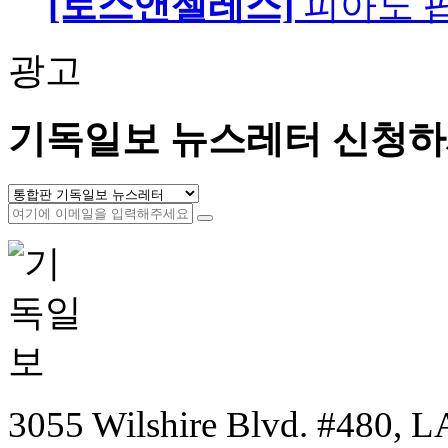
[로스앤젤레스]
피아노 팝니
광고
기독일보 뉴스레터 신청하
3055 Wilshire Blvd. #480, LA