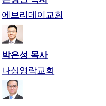
에브리데이교회
박은성 목사
나성영락교회