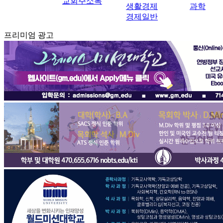
교회주소록
생활경제
과학
경제일반
프리미엄 광고