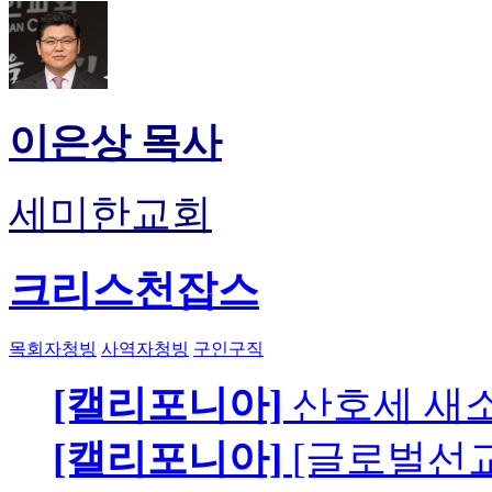
이은상 목사
세미한교회
크리스천잡스
목회자청빙
사역자청빙
구인구직
[캘리포니아]
산호세 새
[캘리포니아]
[글로벌선교