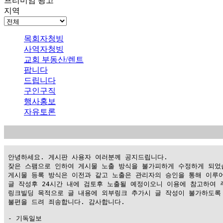
프리미엄 광고
지역
목회자청빙
사역자청빙
교회 부동산/렌트
팝니다
드립니다
구인구직
행사홍보
자유토론
 안녕하세요. 게시판 사용자 여러분께 공지드립니다.

 잦은 스팸으로 인하여 게시물 노출 방식을 불가피하게 수정하게 되었습
 게시물 등록 방식은 이전과 같고 노출은 관리자의 승인을 통해 이루어
 글 작성후 24시간 내에 검토후 노출될 예정이오니 이용에 참고하여 주
 링크빌딩 목적으로 글 내용에 외부링크 추가시 글 작성이 불가하도록 
 불편을 드려 죄송합니다. 감사합니다.

 - 기독일보