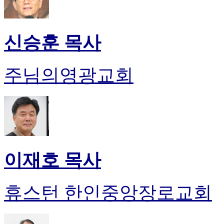
신승훈 목사
주님의영광교회
이재호 목사
휴스턴 한인중앙장로교회