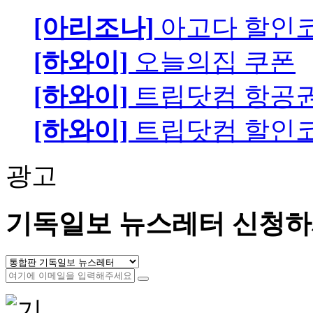
[아리조나]
아고다 할인
[하와이]
오늘의집 쿠폰
[하와이]
트립닷컴 항공
[하와이]
트립닷컴 할인
광고
기독일보 뉴스레터 신청하