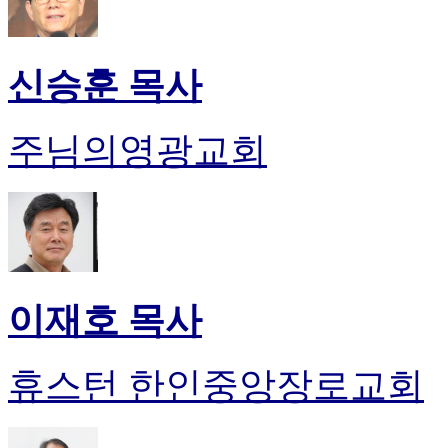
신승훈 목사
주님의영광교회
이재호 목사
휴스턴 한인중앙장로교회