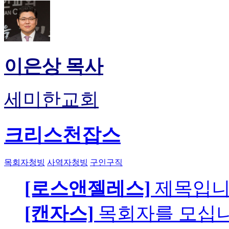
이은상 목사
세미한교회
크리스천잡스
목회자청빙
사역자청빙
구인구직
[로스앤젤레스]
제목입
[캔자스]
목회자를 모십니