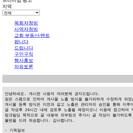
프리미엄 광고
지역
목회자청빙
사역자청빙
교회 부동산/렌트
팝니다
드립니다
구인구직
행사홍보
자유토론
 안녕하세요. 게시판 사용자 여러분께 공지드립니다.

 잦은 스팸으로 인하여 게시물 노출 방식을 불가피하게 수정하게 되었습
 게시물 등록 방식은 이전과 같고 노출은 관리자의 승인을 통해 이루어
 글 작성후 24시간 내에 검토후 노출될 예정이오니 이용에 참고하여 주
 링크빌딩 목적으로 글 내용에 외부링크 추가시 글 작성이 불가하도록 
 불편을 드려 죄송합니다. 감사합니다.

 - 기독일보