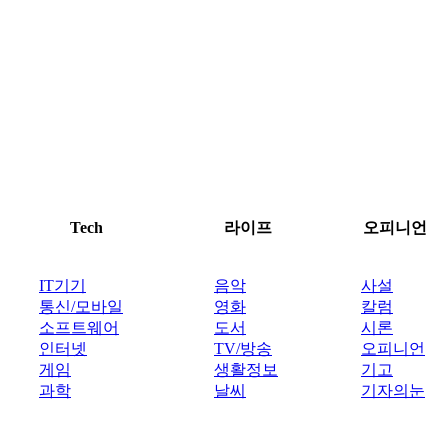
Tech
라이프
오피니언
IT기기
음악
사설
통신/모바일
영화
칼럼
소프트웨어
도서
시론
인터넷
TV/방송
오피니언
게임
생활정보
기고
과학
날씨
기자의눈