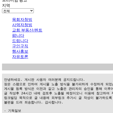
프리미엄 광고
지역
목회자청빙
사역자청빙
교회 부동산/렌트
팝니다
드립니다
구인구직
행사홍보
자유토론
 안녕하세요. 게시판 사용자 여러분께 공지드립니다.

 잦은 스팸으로 인하여 게시물 노출 방식을 불가피하게 수정하게 되었습
 게시물 등록 방식은 이전과 같고 노출은 관리자의 승인을 통해 이루어
 글 작성후 24시간 내에 검토후 노출될 예정이오니 이용에 참고하여 주
 링크빌딩 목적으로 글 내용에 외부링크 추가시 글 작성이 불가하도록 
 불편을 드려 죄송합니다. 감사합니다.

 - 기독일보