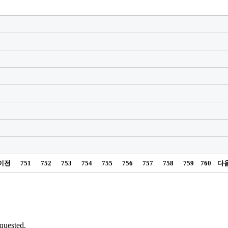
이전
751
752
753
754
755
756
757
758
759
760
다