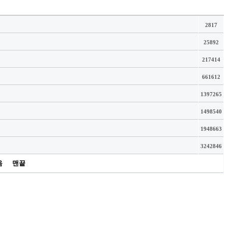
2817
25892
217414
661612
1397265
1498540
1948663
3242846
음
맨끝