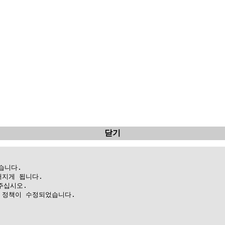
닫기
니다.

지게 됩니다.

십시오.

정책이 수정되었습니다.
