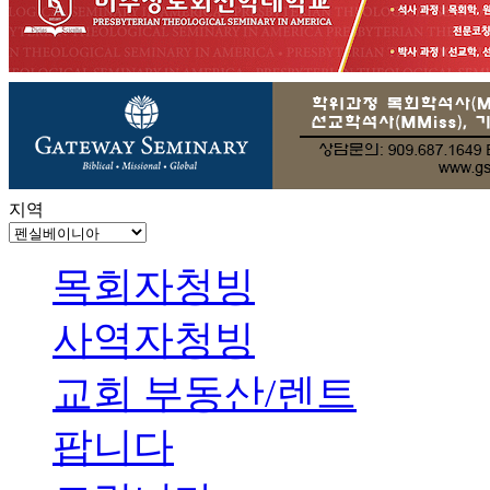
지역
목회자청빙
사역자청빙
교회 부동산/렌트
팝니다