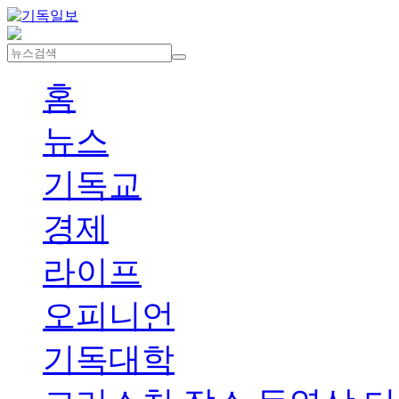
홈
뉴스
기독교
경제
라이프
오피니언
기독대학