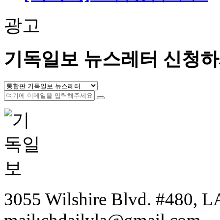
광고
기독일보 뉴스레터 신청하
3055 Wilshire Blvd. #480, LA