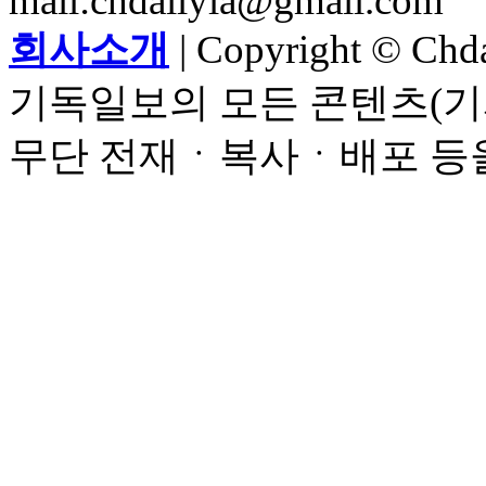
mail:chdailyla@gmail.com
회사소개
| Copyright © Chdai
기독일보의 모든 콘텐츠(기
무단 전재ㆍ복사ㆍ배포 등을