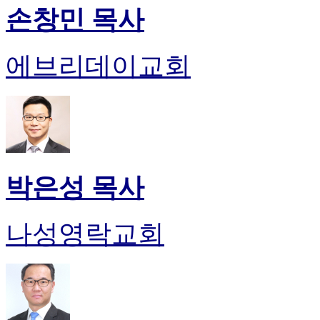
손창민 목사
에브리데이교회
박은성 목사
나성영락교회