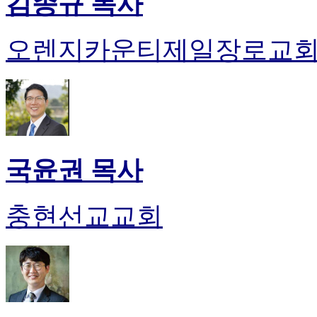
김종규 목사
오렌지카운티제일장로교
국윤권 목사
충현선교교회