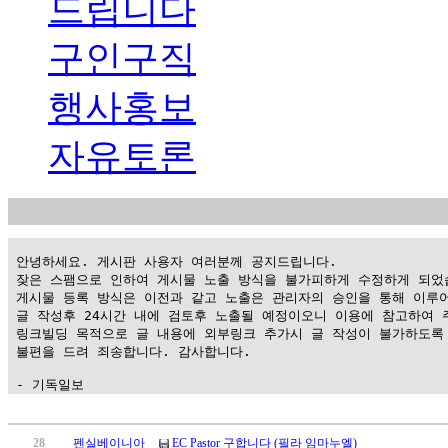
드립니다
구인구직
행사홍보
자유토론
 안녕하세요. 게시판 사용자 여러분께 공지드립니다.

 잦은 스팸으로 인하여 게시물 노출 방식을 불가피하게 수정하게 되었습
 게시물 등록 방식은 이전과 같고 노출은 관리자의 승인을 통해 이루어
 글 작성후 24시간 내에 검토후 노출될 예정이오니 이용에 참고하여 주
 링크빌딩 목적으로 글 내용에 외부링크 추가시 글 작성이 불가하도록 
 불편을 드려 죄송합니다. 감사합니다.

 - 기독일보
가
평
28
펜실베이니아
EC Pastor 구합니다 (필라 임마누엘)