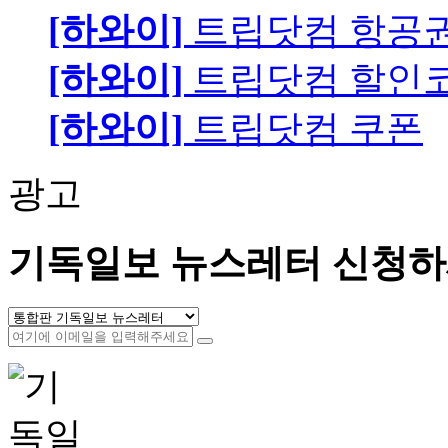
[하와이]
트립닷컴 항공
[하와이]
트립닷컴 할인
[하와이]
트립닷컴 쿠폰
광고
기독일보 뉴스레터 신청하