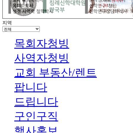
지역
목회자청빙
사역자청빙
교회 부동산/렌트
팝니다
드립니다
구인구직
행사홍보