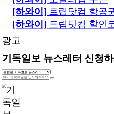
[하와이]
트립닷컴 항공
[하와이]
트립닷컴 할인
광고
기독일보 뉴스레터 신청하