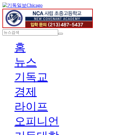
Chicago
홈
뉴스
기독교
경제
라이프
오피니언