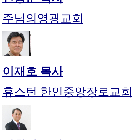
주님의영광교회
이재호 목사
휴스턴 한인중앙장로교회