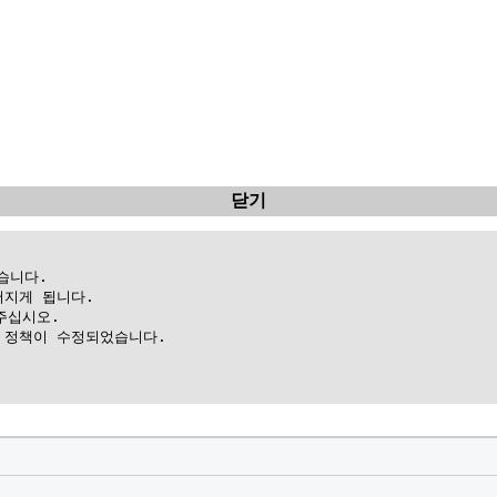
닫기
니다.

지게 됩니다.

십시오.

정책이 수정되었습니다.
