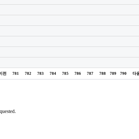
이전
781
782
783
784
785
786
787
788
789
790
다