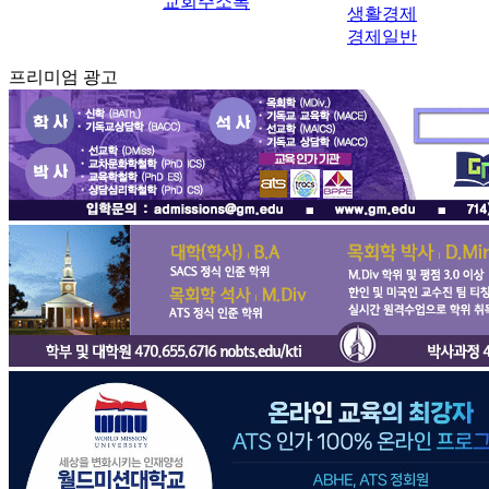
교회주소록
생활경제
경제일반
프리미엄 광고