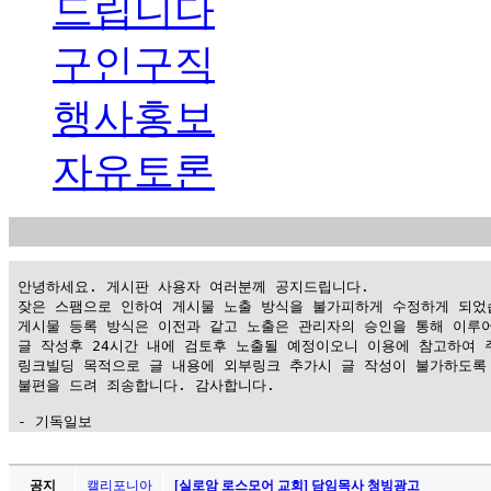
드립니다
구인구직
행사홍보
자유토론
 안녕하세요. 게시판 사용자 여러분께 공지드립니다.

 잦은 스팸으로 인하여 게시물 노출 방식을 불가피하게 수정하게 되었습
 게시물 등록 방식은 이전과 같고 노출은 관리자의 승인을 통해 이루어
 글 작성후 24시간 내에 검토후 노출될 예정이오니 이용에 참고하여 주
 링크빌딩 목적으로 글 내용에 외부링크 추가시 글 작성이 불가하도록 
 불편을 드려 죄송합니다. 감사합니다.

 - 기독일보
가
평
공지
캘리포니아
[실로암 로스모어 교회] 담임목사 청빙광고