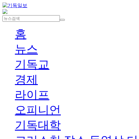
홈
뉴스
기독교
경제
라이프
오피니언
기독대학