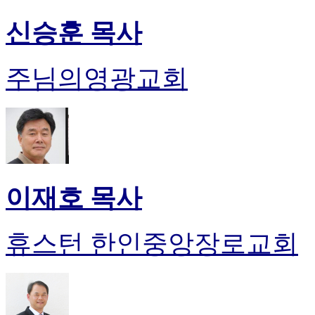
신승훈 목사
주님의영광교회
이재호 목사
휴스턴 한인중앙장로교회