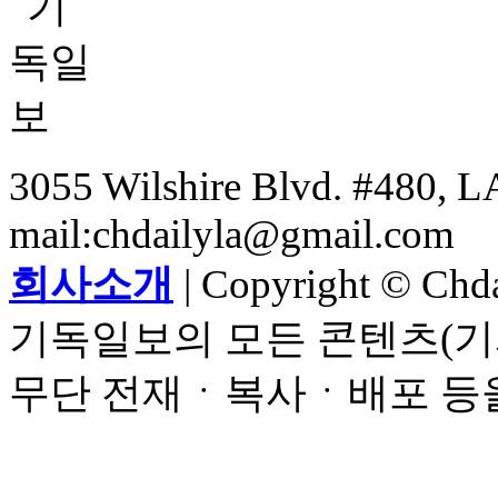
3055 Wilshire Blvd. #480, LA
mail:chdailyla@gmail.com
회사소개
| Copyright © Chdai
기독일보의 모든 콘텐츠(기
무단 전재ㆍ복사ㆍ배포 등을