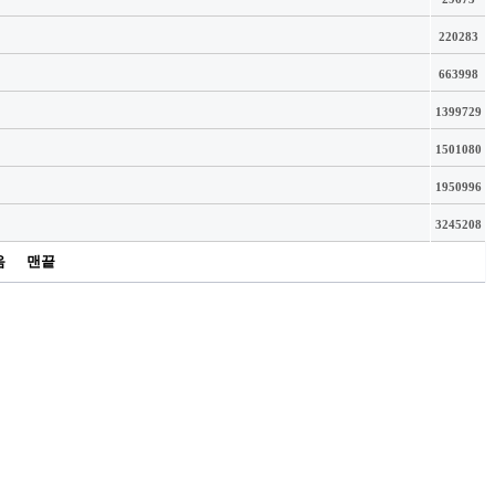
220283
663998
1399729
1501080
1950996
3245208
음
맨끝