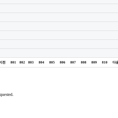
이전
801
802
803
804
805
806
807
808
809
810
다