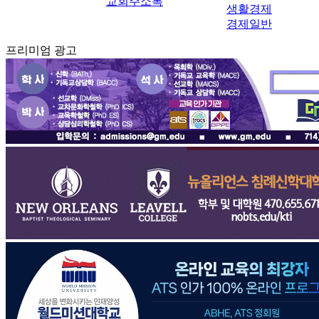
교회주소록
생활경제
경제일반
프리미엄 광고