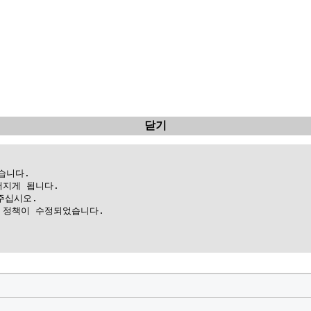
닫기
니다.

지게 됩니다.

십시오.

정책이 수정되었습니다.
