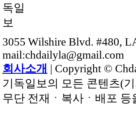
3055 Wilshire Blvd. #480, LA
mail:chdailyla@gmail.com
회사소개
| Copyright © Chdai
기독일보의 모든 콘텐츠(기
무단 전재ㆍ복사ㆍ배포 등을