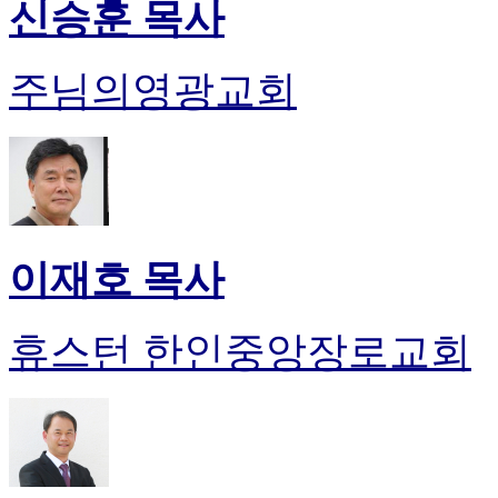
신승훈 목사
주님의영광교회
이재호 목사
휴스턴 한인중앙장로교회