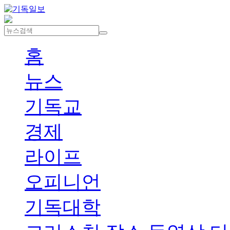
홈
뉴스
기독교
경제
라이프
오피니언
기독대학