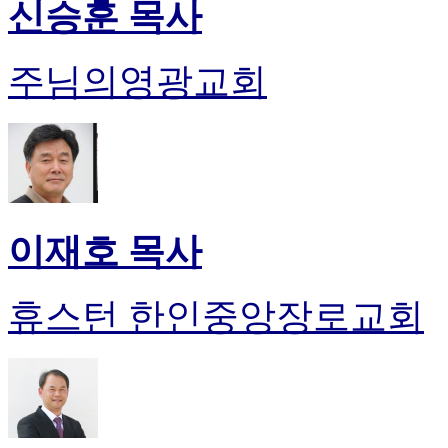
신승훈 목사
주님의영광교회
이재호 목사
휴스턴 한인중앙장로교회