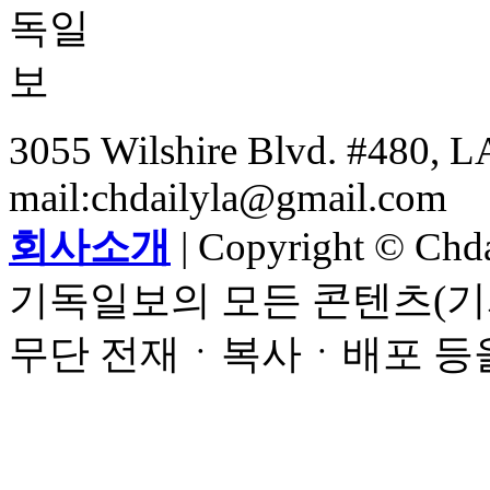
3055 Wilshire Blvd. #480, LA
mail:chdailyla@gmail.com
회사소개
| Copyright © Chdai
기독일보의 모든 콘텐츠(기
무단 전재ㆍ복사ㆍ배포 등을