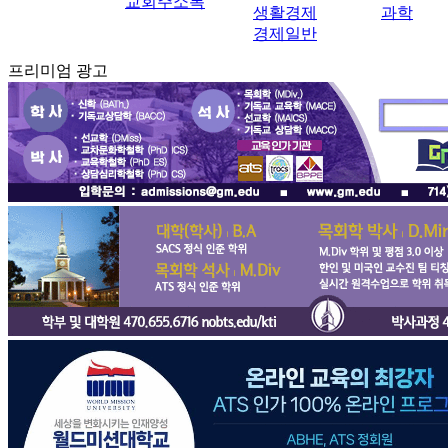
교회주소록
생활경제
과학
경제일반
프리미엄 광고