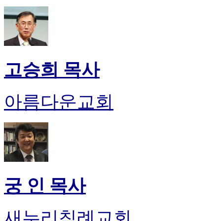
판
북
토
끼
최
신
고승희 목사
토
렌
트
아름다운교회
사
이
트
순
위
비
아
후
궁 인 목사
기
미
프
새누리침례교회
진