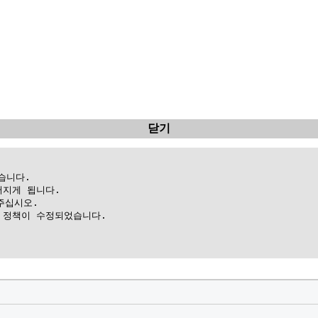
닫기
니다.

지게 됩니다.

십시오.

정책이 수정되었습니다.
