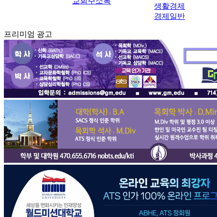
교회주소록
생활경제
경제일반
프리미엄 광고