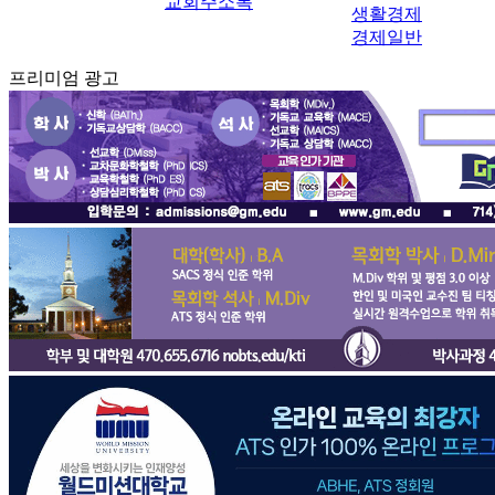
교회주소록
생활경제
경제일반
프리미엄 광고