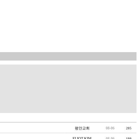
평안교회
08-06
205
ELIOT KIM
08-06
180