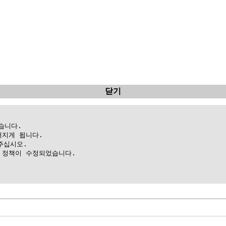
닫기
니다.

지게 됩니다.

십시오.

정책이 수정되었습니다.
