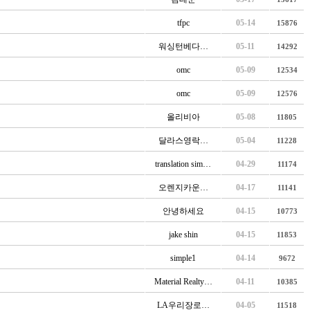
tfpc
05-14
15876
워싱턴베다…
05-11
14292
omc
05-09
12534
omc
05-09
12576
올리비아
05-08
11805
달라스영락…
05-04
11228
translation sim…
04-29
11174
오렌지카운…
04-17
11141
안녕하세요
04-15
10773
jake shin
04-15
11853
simple1
04-14
9672
Material Realty…
04-11
10385
LA우리장로…
04-05
11518