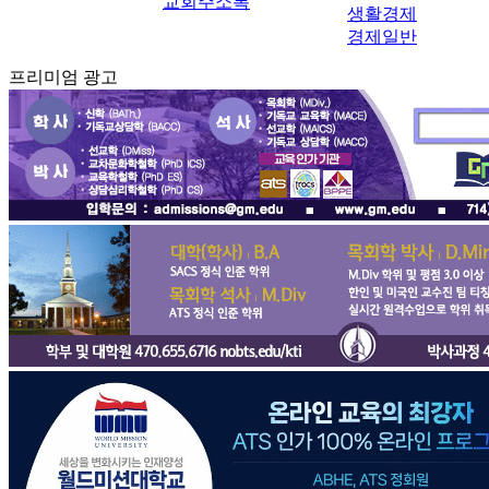
교회주소록
생활경제
경제일반
프리미엄 광고