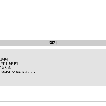
닫기
니다.

지게 됩니다.

십시오.

정책이 수정되었습니다.
