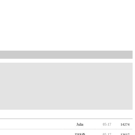
Julia
05-17
14274
김태준
05-17
13617