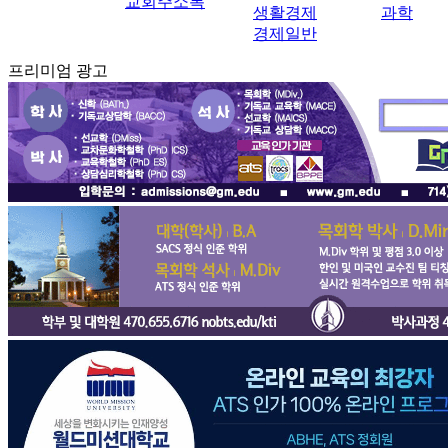
교회주소록
생활경제
과학
경제일반
프리미엄 광고