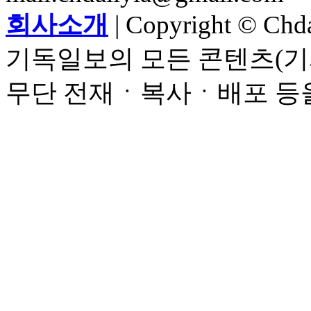
회사소개
| Copyright © Chdai
기독일보의 모든 콘텐츠(기
무단 전재ㆍ복사ㆍ배포 등을