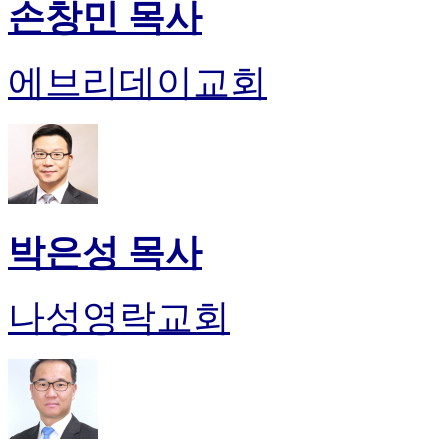
손창민 목사
에브리데이교회
박은성 목사
나성영락교회