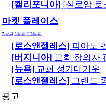
[캘리포니아]
[실로암 로
마켓 플레이스
팝니다
삽니다
드립니다
[로스앤젤레스]
피아노 팝니
[버지니아]
교회 장의자 
[뉴욕]
교회 성가대가운
[로스앤젤레스]
그랜드 
광고