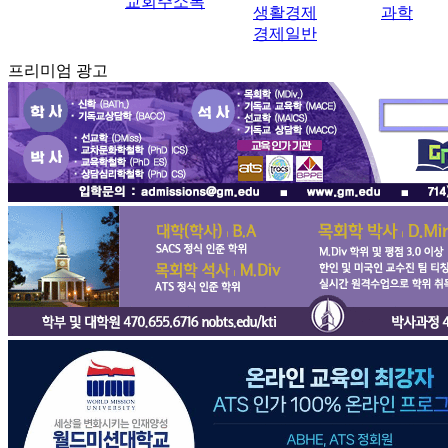
교회주소록
생활경제
과학
경제일반
프리미엄 광고