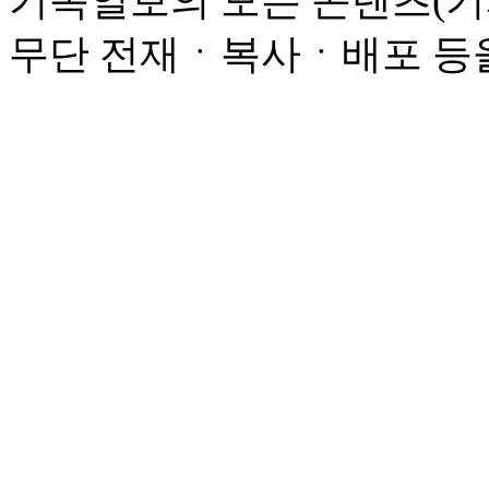
기독일보의 모든 콘텐츠(기
무단 전재ㆍ복사ㆍ배포 등을