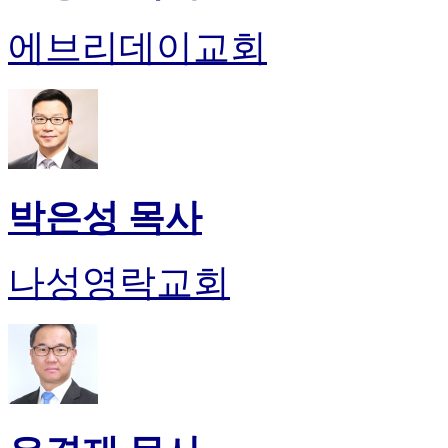
에브리데이교회
박은성 목사
나성영락교회