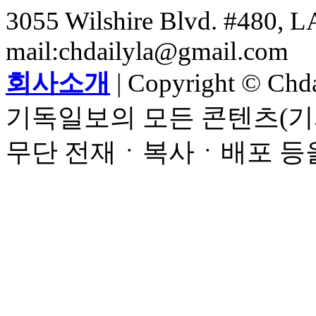
3055 Wilshire Blvd. #480, LA
mail:chdailyla@gmail.com
회사소개
| Copyright © Chdai
기독일보의 모든 콘텐츠(기
무단 전재ㆍ복사ㆍ배포 등을