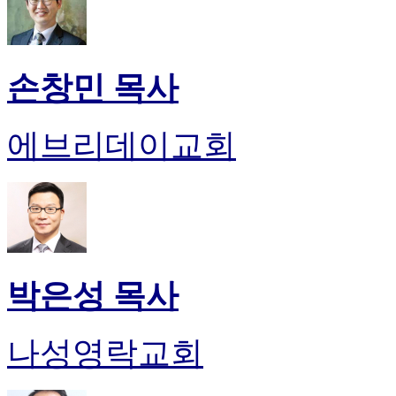
손창민 목사
에브리데이교회
박은성 목사
나성영락교회