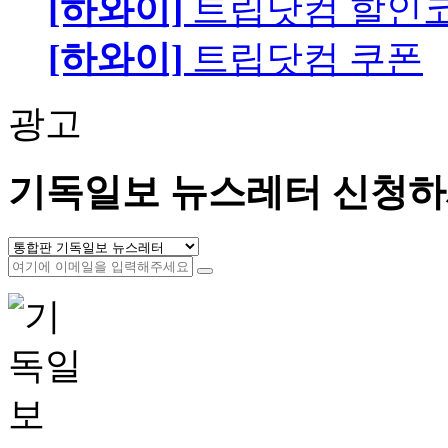
[하와이]
트립닷컴 할인
[하와이]
트립닷컴 쿠폰
광고
기독일보 뉴스레터 신청하