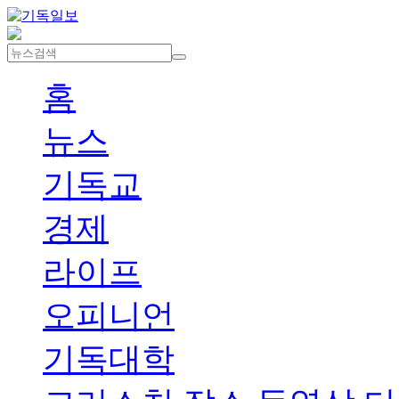
홈
뉴스
기독교
경제
라이프
오피니언
기독대학