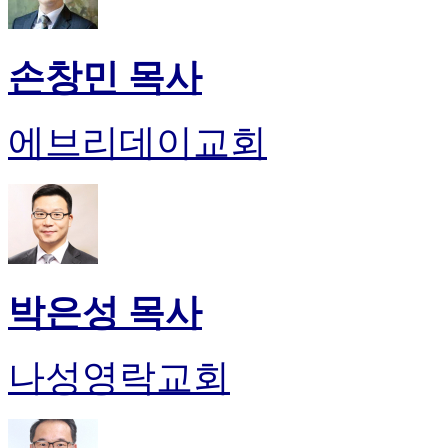
손창민 목사
에브리데이교회
박은성 목사
나성영락교회