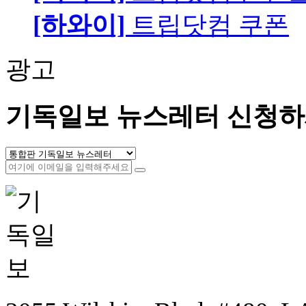
[하와이]
트립닷컴 쿠폰
광고
기독일보 뉴스레터 신청하