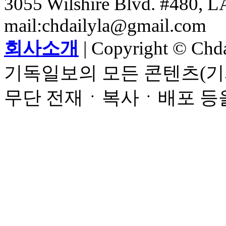
3055 Wilshire Blvd. #480, LA
mail:chdailyla@gmail.com
회사소개
| Copyright © Chdai
기독일보의 모든 콘텐츠(기
무단 전재ㆍ복사ㆍ배포 등을