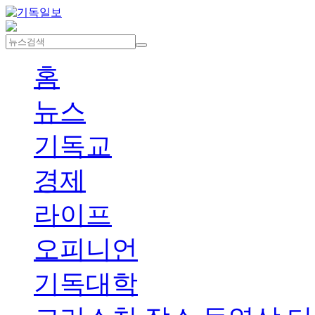
홈
뉴스
기독교
경제
라이프
오피니언
기독대학