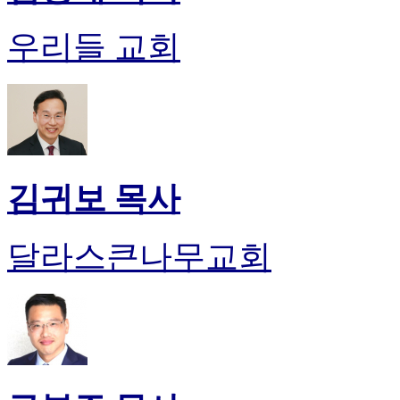
우리들 교회
김귀보 목사
달라스큰나무교회