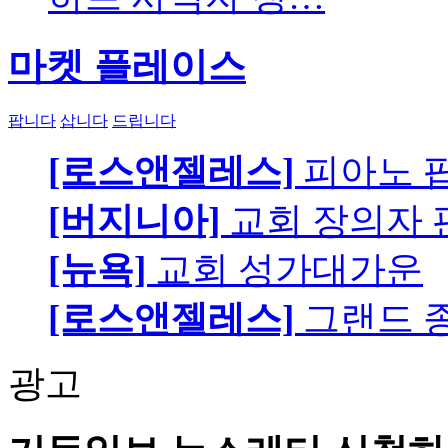
마켓 플레이스
팝니다
삽니다
드립니다
[로스앤젤레스]
피아노 팝니
[버지니아]
교회 장의자 
[뉴욕]
교회 성가대가운
[로스앤젤레스]
그랜드 
광고