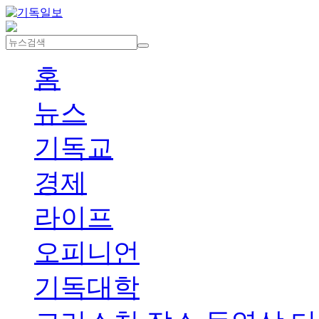
홈
뉴스
기독교
경제
라이프
오피니언
기독대학