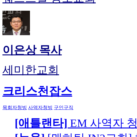
이은상 목사
세미한교회
크리스천잡스
목회자청빙
사역자청빙
구인구직
[애틀랜타]
EM 사역자 