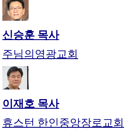
신승훈 목사
주님의영광교회
이재호 목사
휴스턴 한인중앙장로교회