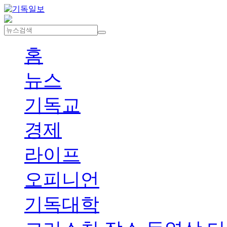
홈
뉴스
기독교
경제
라이프
오피니언
기독대학