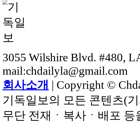
3055 Wilshire Blvd. #480, LA
mail:chdailyla@gmail.com
회사소개
| Copyright © Chdai
기독일보의 모든 콘텐츠(기
무단 전재ㆍ복사ㆍ배포 등을