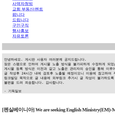
사역자청빙
교회 부동산/렌트
팝니다
드립니다
구인구직
행사홍보
자유토론
 안녕하세요. 게시판 사용자 여러분께 공지드립니다.

 잦은 스팸으로 인하여 게시물 노출 방식을 불가피하게 수정하게 되었습
 게시물 등록 방식은 이전과 같고 노출은 관리자의 승인을 통해 이루어
 글 작성후 24시간 내에 검토후 노출될 예정이오니 이용에 참고하여 주
 링크빌딩 목적으로 글 내용에 외부링크 추가시 글 작성이 불가하도록 
 불편을 드려 죄송합니다. 감사합니다.

 - 기독일보
가
평
[펜실베이니아] We are seeking English Ministry(EM)-Min
만