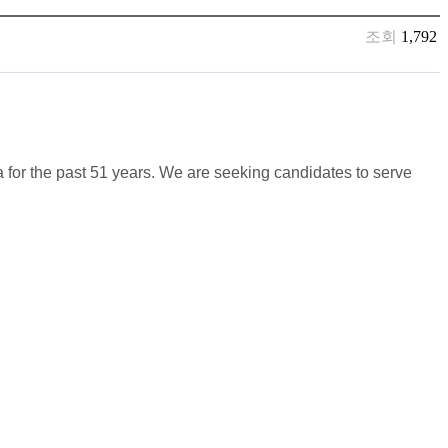
조회
1,792
for the past 51 years. We are seeking candidates to serve