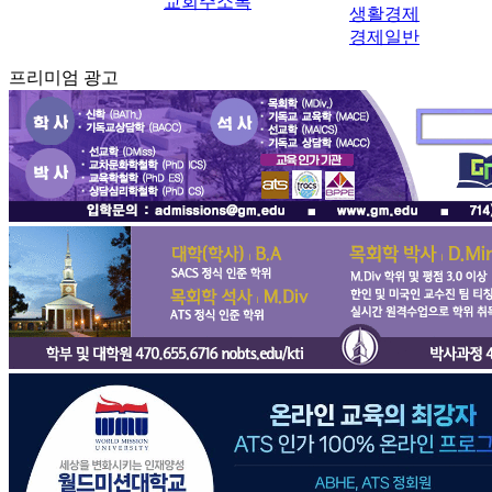
교회주소록
생활경제
경제일반
프리미엄 광고