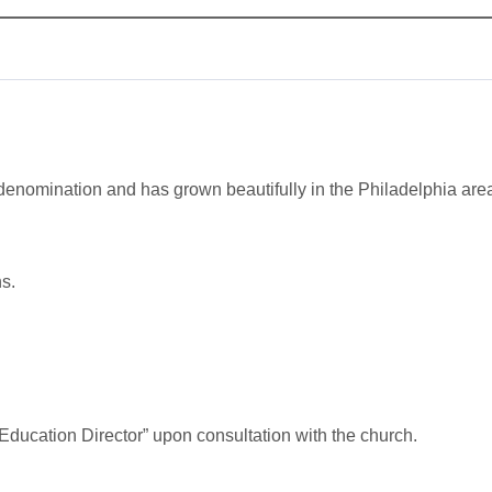
omination and has grown beautifully in the Philadelphia area 
ns.
 “Education Director” upon consultation with the church.