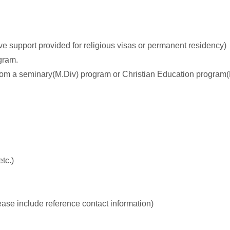
ctive support provided for religious visas or permanent residency)
gram.
from a seminary(M.Div) program or Christian Education program
tc.)
lease include reference contact information)