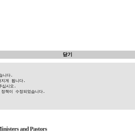
닫기
니다.

지게 됩니다.

십시오.

정책이 수정되었습니다.

isters and Pastors