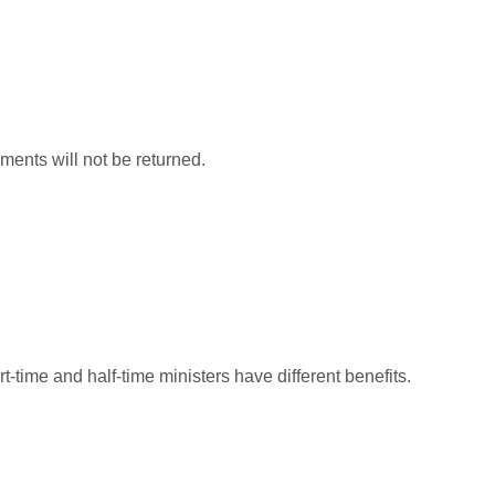
ents will not be returned.
t-time and half-time ministers have different benefits.