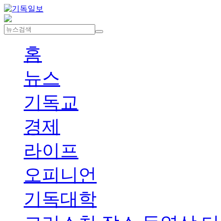
홈
뉴스
기독교
경제
라이프
오피니언
기독대학