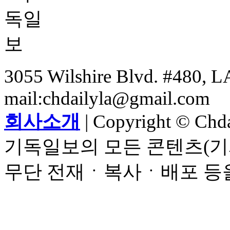
3055 Wilshire Blvd. #480, LA
mail:chdailyla@gmail.com
회사소개
| Copyright © Chdai
기독일보의 모든 콘텐츠(기
무단 전재ㆍ복사ㆍ배포 등을