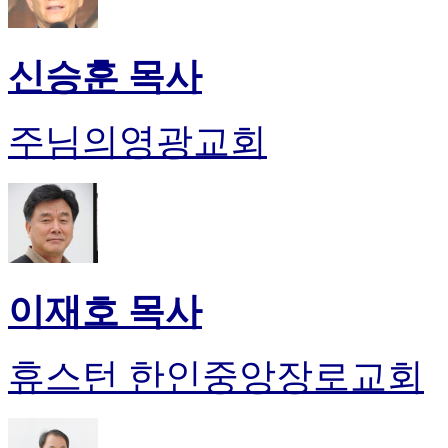
신승훈 목사
주님의영광교회
이재호 목사
휴스턴 한인중앙장로교회