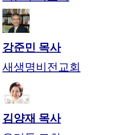
강준민 목사
새생명비전교회
김양재 목사