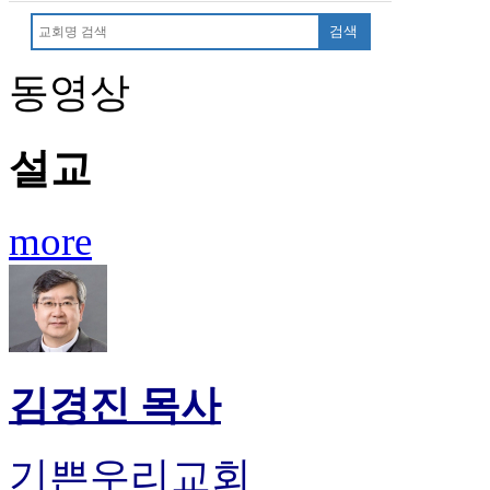
검색
동영상
설교
more
김경진 목사
기쁜우리교회