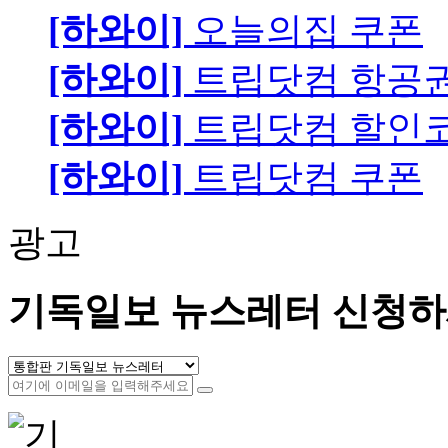
[하와이]
오늘의집 쿠폰
[하와이]
트립닷컴 항공
[하와이]
트립닷컴 할인
[하와이]
트립닷컴 쿠폰
광고
기독일보 뉴스레터 신청하