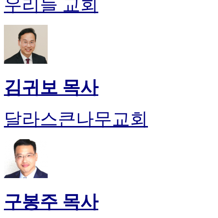
우리들 교회
김귀보 목사
달라스큰나무교회
구봉주 목사