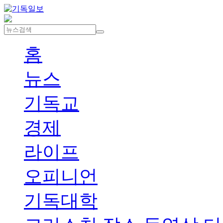
홈
뉴스
기독교
경제
라이프
오피니언
기독대학