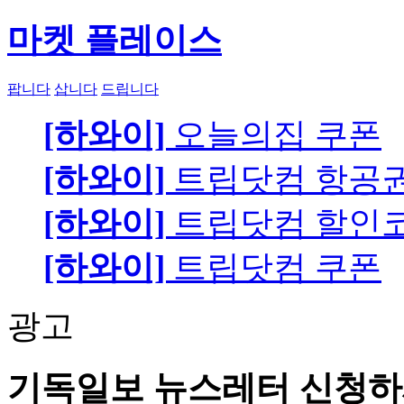
마켓 플레이스
팝니다
삽니다
드립니다
[하와이]
오늘의집 쿠폰
[하와이]
트립닷컴 항공
[하와이]
트립닷컴 할인
[하와이]
트립닷컴 쿠폰
광고
기독일보 뉴스레터 신청하