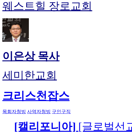
웨스트힐 장로교회
이은상 목사
세미한교회
크리스천잡스
목회자청빙
사역자청빙
구인구직
[캘리포니아]
[글로벌선교