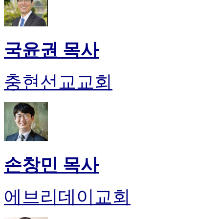
국윤권 목사
충현선교교회
손창민 목사
에브리데이교회