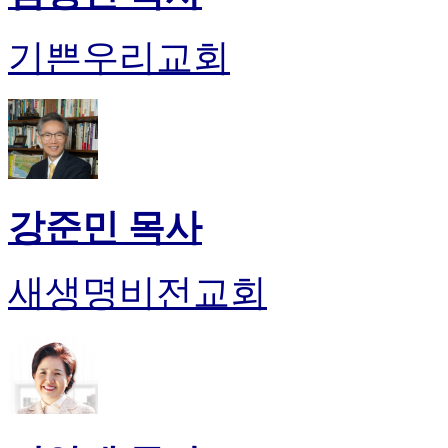
판
북
기쁜우리교회
토
끼
최
신
토
렌
트
사
강준민 목사
이
트
순
새생명비전교회
위
비
아
후
기
미
프
진