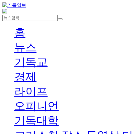
홈
뉴스
기독교
경제
라이프
오피니언
기독대학