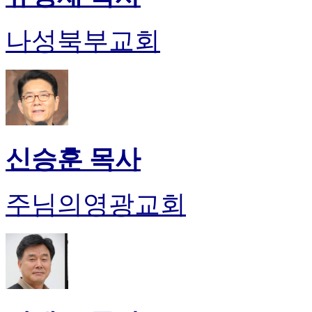
나성북부교회
신승훈 목사
주님의영광교회