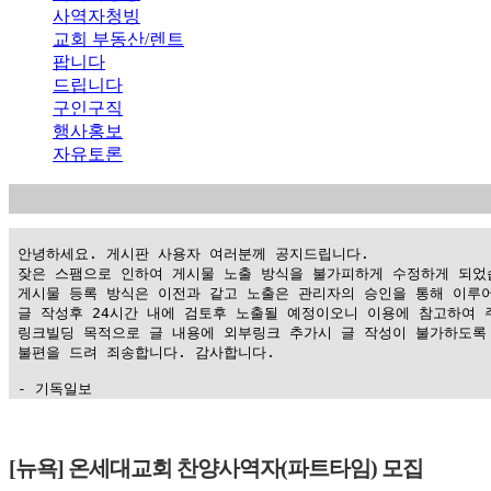
사역자청빙
교회 부동산/렌트
팝니다
드립니다
구인구직
행사홍보
자유토론
 안녕하세요. 게시판 사용자 여러분께 공지드립니다.

 잦은 스팸으로 인하여 게시물 노출 방식을 불가피하게 수정하게 되었습
 게시물 등록 방식은 이전과 같고 노출은 관리자의 승인을 통해 이루어
 글 작성후 24시간 내에 검토후 노출될 예정이오니 이용에 참고하여 주
 링크빌딩 목적으로 글 내용에 외부링크 추가시 글 작성이 불가하도록 
 불편을 드려 죄송합니다. 감사합니다.

 - 기독일보
가
평
[뉴욕] 온세대교회 찬양사역자(파트타임) 모집
만