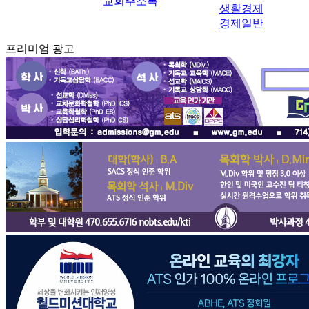
교회주소록
생활경제
경제일반
프리미엄 광고