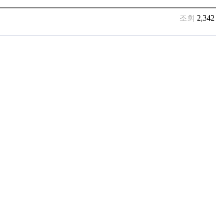
조회
2,342