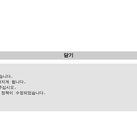
닫기
니다.

지게 됩니다.

십시오.

정책이 수정되었습니다.
